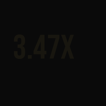
3.47x